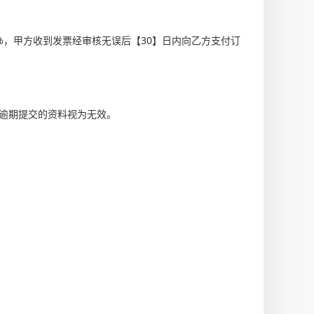
%，甲方收到发票经审核无误后【30】日内向乙方支付订
，逾期提交的资料视为无效。