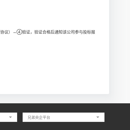
密协议）
④验证，验证合格后通知该公司参与投标报
→
兄弟央企平台