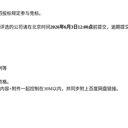
招投标规定参与竞标。
评选的公司请在北京时间
2026年6月3日12:00点
前提交，逾期提
例等
资格。
内容+附件一起控制在30M以内，并同步附上百度网盘链接。