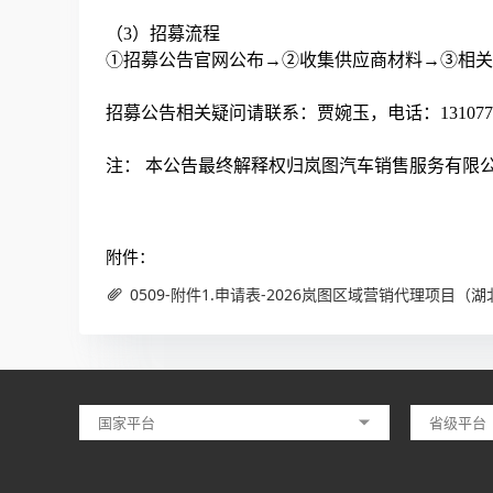
（3）招募流程
①招募公告官网公布→②收集供应商材料→③相关
招募公告相关疑问请联系：贾婉玉，电话：1310774
注： 本公告最终解释权归岚图汽车销售服务有限
附件：
0509-附件1.申请表-2026岚图区域营销代理项目（湖北
国家平台
省级平台