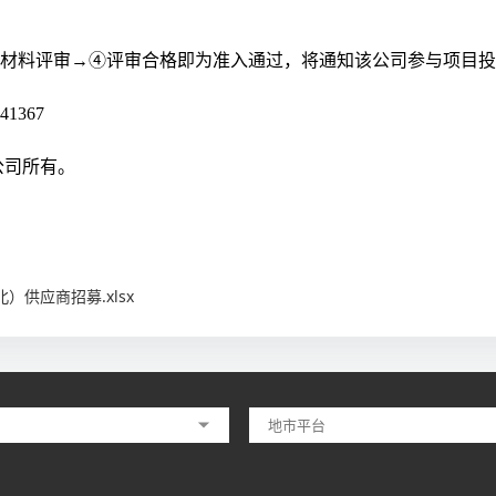
材料评审→④评审合格即为准入通过，将通知该公司参与项目投
1367
公司所有。
）供应商招募.xlsx
地市平台