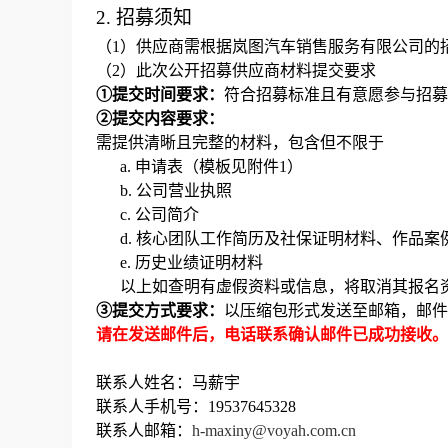
2. 招募须知
（1）供应商需根据岚图汽车销售服务有限公司的
（2）此次公开招募供应商材料提交要求
①
提交时间要求：
符合招募标准且有意愿参与招募
②
提交内容要求：
需提供清晰且完整的材料，包含但不限于
a.
申请表（模板见附件1）
b.
公司营业执照
c.
公司简介
d.
核心团队工作简历及社保证明材料、作品案
e.
历史业绩证明材料
以上如查明有虚假资料或信息，将取消其报名
③
提交方式要求：
以压缩包形式发送至邮箱，邮件
请在发送邮件后，电话联系确认邮件已成功接收。
联系人姓名：马薪宇
联系人手机号：19537645328
联系人邮箱：
h-maxiny@voyah.com.cn