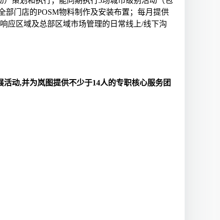
动）策划和执行；能同期执行5场城市级别活动（包
全部门店的POSM物料制作及安装布置；每月提供
响应区域及总部区域市场管理的日常线上/线下沟
展活动,并为岚图提供不少于14人的专职核心服务团