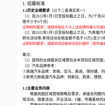
1. 招募标准
1.1
历史业绩要求
（以下二者满足其一）
（1）自2022年1月1日至投标截止之日，为2个
限不少于6个月)
证明材料要求：请提供投标人与上述品牌所属公司直
（2）自2022年1月1日至投标截止之日，为高
转化活动等,单场活动含税金额不低于10万),至少5
证明材料要求：请提供项目服务合同扫描件（原件备查
备注：
（1）提供的业绩服务区域需包含本项目区域范围
（2）汽车品牌参考：
①高端汽车品牌：奔驰、宝马、奥迪、保时捷、玛
②新势力新能源汽车品牌：特斯拉、蔚来、理想、
1.2
主要业务内容
根据岚图区域营销策略及需求，承接合同期内
驾活动、保客活动、开业活动、F展、传播素材内