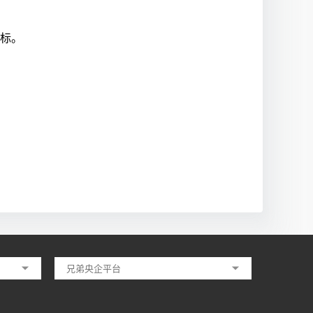
标。
兄弟央企平台