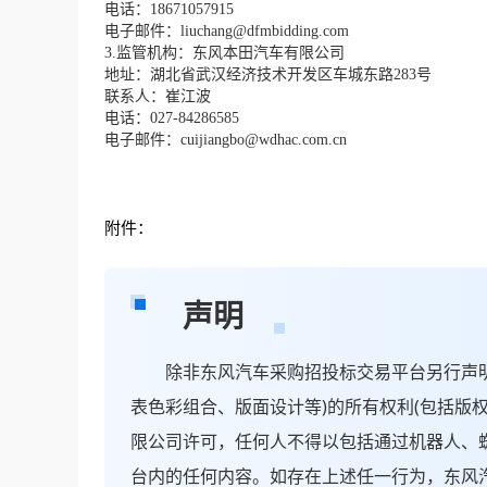
电话：
1
8671057915
电子邮件：
liuchang@dfmbidding.com
3.监管机构：东风本田汽车有限公司
地址：湖北省武汉经济技术开发区车城东路
283号
联系人：崔江波
电话：
027-84286585
电子邮件：
cuijiangbo@wdhac.com.cn
附件：
声明
除非东风汽车采购招投标交易平台另行声明，
表色彩组合、版面设计等)的所有权利(包括版
限公司许可，任何人不得以包括通过机器人、
台内的任何内容。如存在上述任一行为，东风