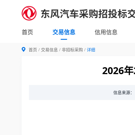
首页
交易信息
信用信息
首页
交易信息
非招标采购
详细
202
信息来源：