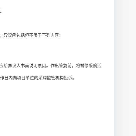
1
。异议函包括但不限于下列内容：
构应给异议人书面说明原因。作出答复前，将暂停采购活
工作日内向项目单位的采购监管机构投诉。