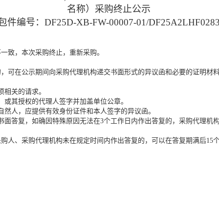
名称）采购终止公示
包件编号：DF25D-XB-FW-00007-01/DF25A2LHF028
不一致，本次采购终止，重新采购。
的，可在公示期间向采购代理机构递交书面形式的异议函和必要的证明材
项相关的请求。
）或其授权的代理人签字并加盖单位公章。
自然人，应提供有效身份证件和本人签字的异议函。
书面答复，如确因特殊原因无法在3个工作日内作出答复的，采购代理机
购人、采购代理机构未在规定时间内作出答复的，可以在答复期满后15