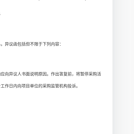
3
料。异议函包括但不限于下列内容：
构应向异议人书面说明原因。作出答复前，将暂停采购活
个工作日内向项目单位的采购监管机构投诉。