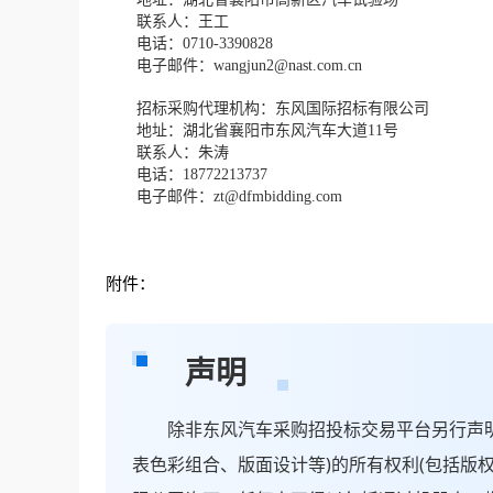
联系人：王工
电话：0710-3390828
电子邮件：wangjun2@nast.com.cn
招标采购代理机构：东风国际招标有限公司
地址：湖北省襄阳市东风汽车大道11号
联系人：朱涛
电话：18772213737
电子邮件：zt@dfmbidding.com
附件：
声明
除非东风汽车采购招投标交易平台另行声明，
表色彩组合、版面设计等)的所有权利(包括版