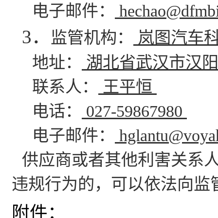
电子邮件：
hechao@dfmbi
3．
监管机构：
岚图汽车
地址：
湖北省武汉市汉阳大
联系人：
王平恒
电话：
027-59867980
电子邮件：
hglantu@voya
供应商或者其他利害关系
违规行为的，可以依法向监
附件：