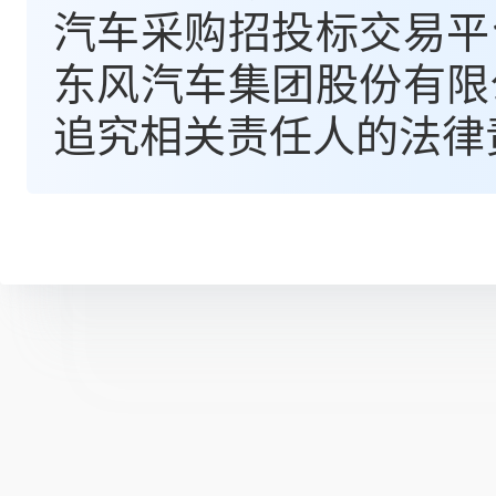
汽车采购招投标交易平
东风汽车集团股份有限
追究相关责任人的法律