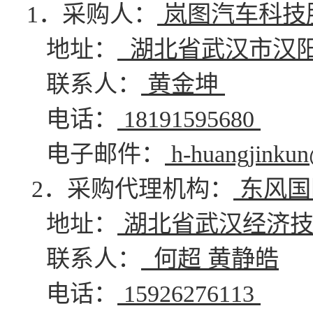
1．采购人：
岚图汽车科技
地址：
湖北省武汉市汉阳
联系人：
黄金坤
电话：
18191595680
电子邮件：
h-huangjinku
2．采购代理机构：
东风国
地址：
湖北省武汉经济技
联系人：
何超 黄静皓
电话：
15926276113