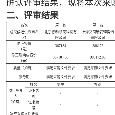
确认评审结果，现将本次采
二、评审结果
名次
第一名
第二名
成交候选供应商名
北京德和顺天科技有
上海艾司瑞管理咨询
称
限公司
有限公司
响应报价
367184
388172
（元）
修正后响应报价
367184.00
388172.00
（元）
质量（如有）
满足采购文件要求
满足采购文件要求
服务期
满足采购文件要求
满足采购文件要求
姓名
樊昊
杜盼
项目负责
证书名
/
/
人
称
（如有）
证书编
/
/
号
响应采购文件要求