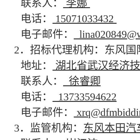
联系人：
李娜
电话：
15071033432
电子邮件：
lina020849@
2．招标代理机构：东风国
地址：
湖北省武汉经济技
联系人：
徐睿卿
电话：
13733594622
电子邮件：
xrq@dfmbiddi
3．监管机构：
东风本田汽