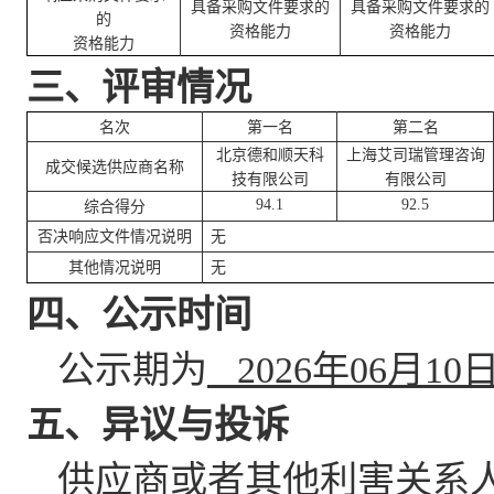
具备采购文件要求的
具备采购文件要求的
的
资格能力
资格能力
资格能力
三、评审情况
名次
第一名
第二名
北京德和顺天科
上海艾司瑞管理咨询
成交候选供应商名称
技有限公司
有限公司
94.1
92.5
综合得分
否决响应文件情况说明
无
其他情况说明
无
四、公示时间
公示期为
2026年06月10
五、异议与投诉
供应商或者其他利害关系